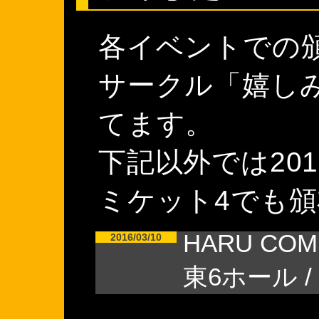
各イベントでの
サークル「嬉し
てます。
下記以外では20
ミケット4でも
HARU COMI
2016/03/10
東6ホール / 