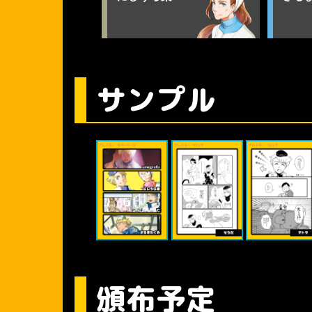
サンプル
頒布予定