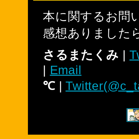
本に関するお問
感想ありました
さるまたくみ
|
T
|
Email
℃
|
Twitter(@c_