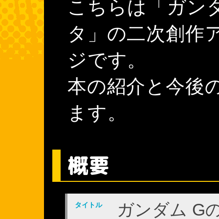
こちらは「ガンダ
タ」の二次創作
ジです。
本の紹介と今後
ます。
概要
ガンダム G
タイトル