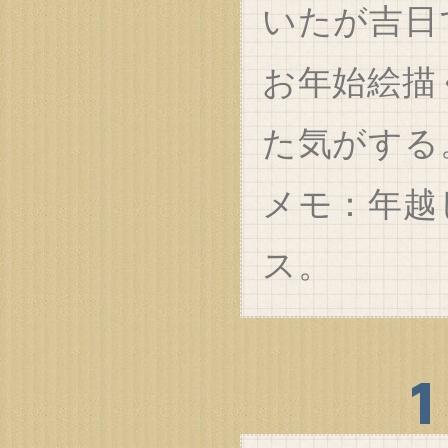
いたが吉日
お年始絵描
た気がする
メモ：年越
ス。