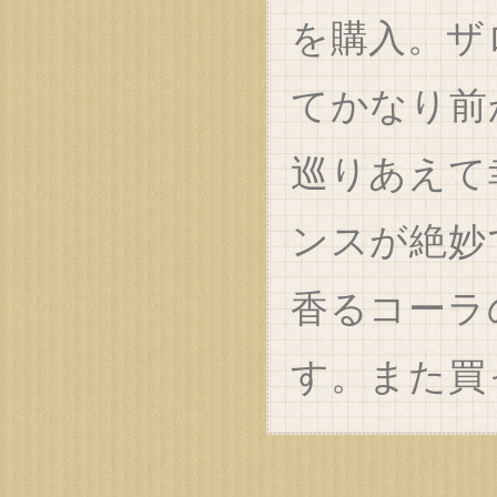
を購入。ザ
てかなり前
巡りあえて
ンスが絶妙
香るコーラ
す。また買