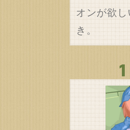
オンが欲し
き。