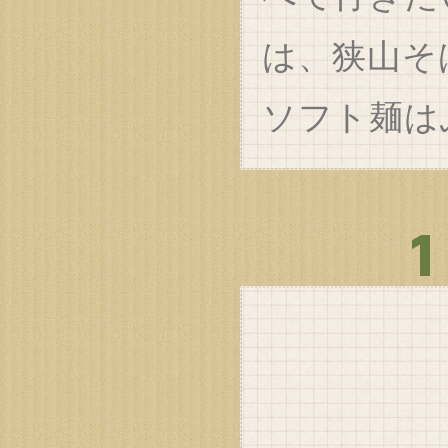
は、狭山そ
ソフト麺は