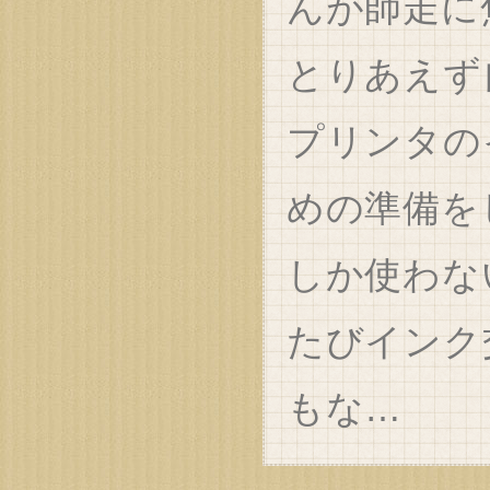
んが師走に
とりあえず
プリンタの
めの準備を
しか使わな
たびインク
もな…