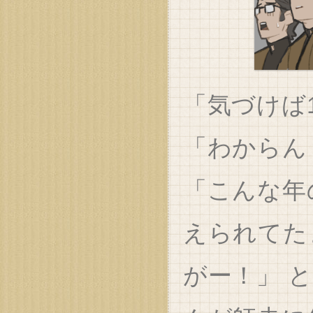
「気づけば
「わからん
「こんな年
えられてた
がー！」 