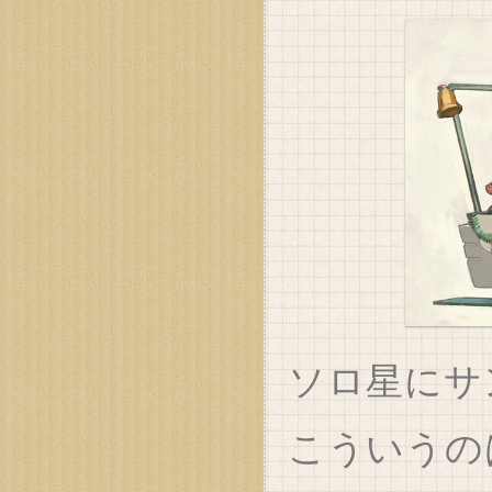
ソロ星にサ
こういうの