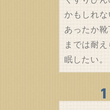
かもしれな
あったか靴
までは耐え
眠したい。