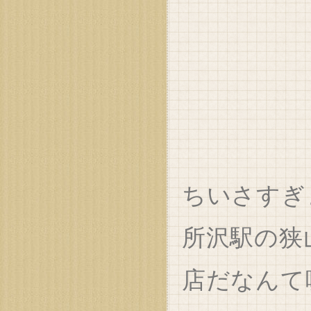
ちいさすぎ
所沢駅の狭
店だなんて