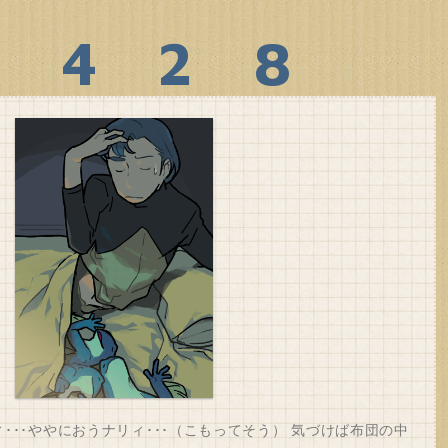
0428
･･･ややにおうナリィ･･･（こもってそう） 気づけば布団の中