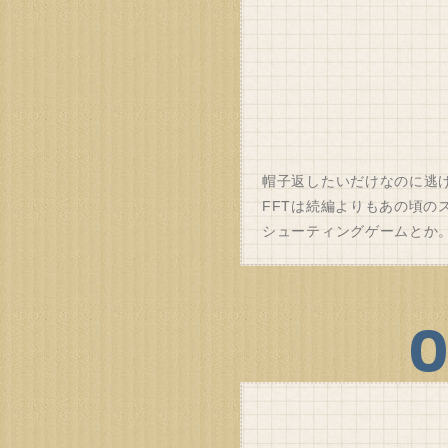
帽子返したいだけなのに逃
FFTは続編よりもあの頃
シューティングゲームとか