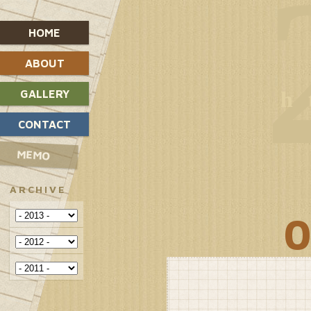
HOME
ABOUT
GALLERY
CONTACT
MEMO