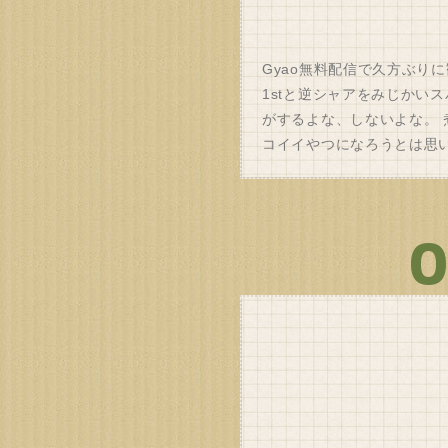
Gyao無料配信で久方ぶり
1stと逆シャアをみじかい
がするよな、しないよな。
コイイやつになろうとは思