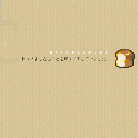
c
日々のよしなしごとを時々メモしていました。