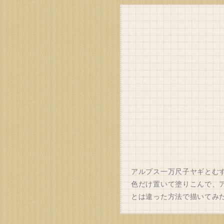
アルプス一万尺子ヤギとむ
色だけ置いて塗りこんで、
とは違った方法で描いてみ