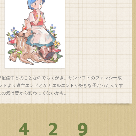
Sで配信中とのことなのでらくがき。サンソフトのファンシー成
エンドより逃亡エンドとかカエルエンドが好きな子だったんです
先の気は昔から変わってないかも。
0429