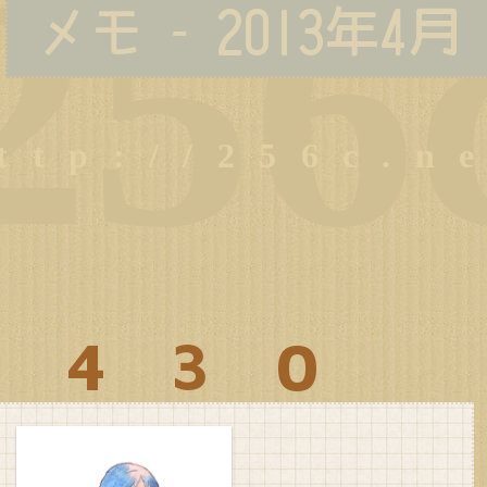
256
メモ - 2013年4月
0430