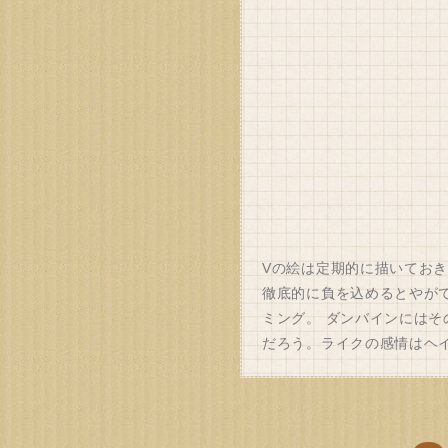
Vの絵は定期的に描いてお
徹底的に負を込めるとやが
ミング。 ダンバインには
だろう。ライクの感情はヘ