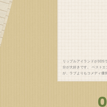
リップルアイランドが3D
分が大好きです。 ベスト
が、ラブよりもコメディ優