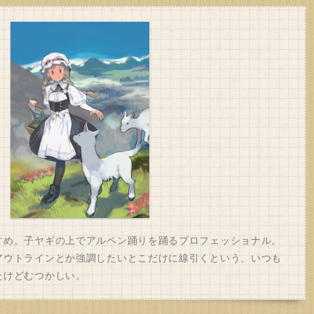
すめ。子ヤギの上でアルペン踊りを踊るプロフェッショナル。
アウトラインとか強調したいとこだけに線引くという、いつも
たけどむつかしい。