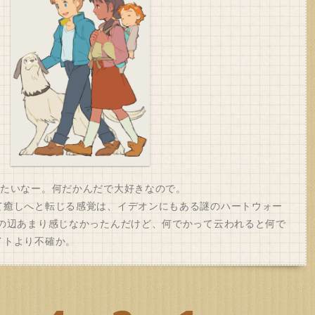
きたいなー。何だかんだで大好きなので。
て癒しへと転じる感覚は、イデオンにもある謎のハートウォー
その辺あまり感じなかったんだけど、何でかって云われると何で
イトより不確か。